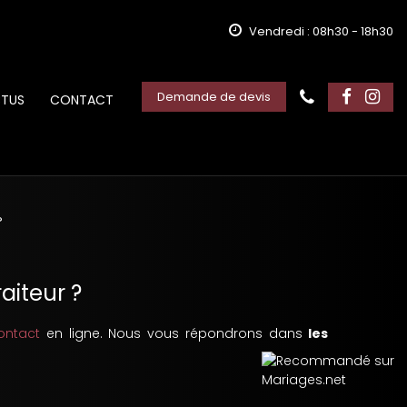
Vendredi : 08h30 - 18h30
Demande de devis
TUS
CONTACT
?
raiteur ?
ontact
en ligne. Nous vous répondrons dans
les