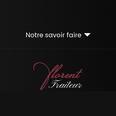
Notre savoir faire
06 16 75 35 75