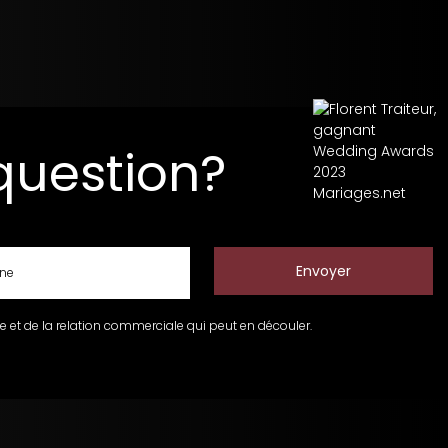
question?
 et de la relation commerciale qui peut en découler.