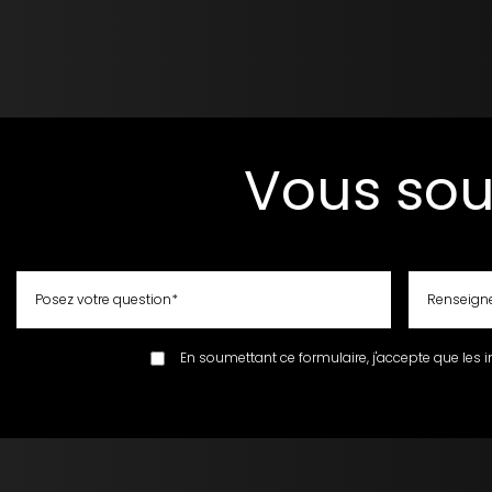
Vous sou
En soumettant ce formulaire, j'accepte que les i