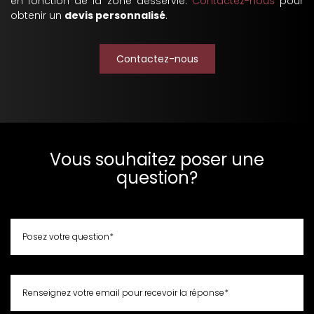
en fonction de la zone desservie.
Contactez-nous
pour
obtenir un
devis personnalisé
.
Contactez-nous
Vous souhaitez poser une
question?