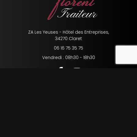
ZA Les Yeuses - Hôtel des Entreprises,
34270 Claret
06 16 75 35 75
reca
Vendredi : 08h30 - 18h30